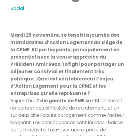
/
Social
/ Par
admin5986
Mardi 25 novembre, se tenait la journée des
mandataires d’Action Logement au siège de
la CPME. 50 participants, principalement en
présentiel avec la venue appréciée du
Président Amir Reza Tofighi pour partager un
déjeuner convivial et finalement très
politique…Quel est véritablement l’enjeu
d’Action Logement pour la CPME et les
entreprises qu’elle représente ?
Aujourd’hui,
7 dirigeants de PME sur 10
déclarent
rencontrer des difficultés de recrutement, et un
sur deux cite l’accès au logement comme facteur
bloquant. Les conséquences sont lourdes : baisse
de l’attractivité, turn-over accru, perte de