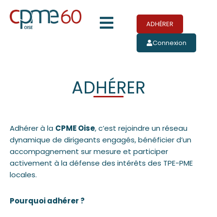
Aller
Menu
au
ADHÉRER
contenu
Connexion
ADHÉRER
Adhérer à la
CPME Oise
, c’est rejoindre un réseau
dynamique de dirigeants engagés, bénéficier d’un
accompagnement sur mesure et participer
activement à la défense des intérêts des TPE-PME
locales.
Pourquoi adhérer ?